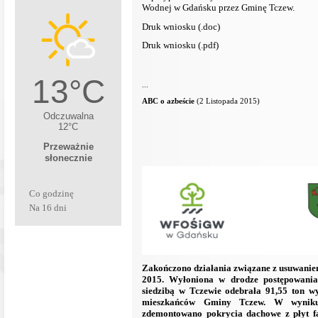
Wodnej w Gdańsku przez Gminę Tczew.
Druk wniosku (.doc)
Druk wniosku (.pdf)
...
ABC o azbeście
(2 Listopada 2015)
Co godzinę
Na 16 dni
Zakończono działania związane z usuwanie
2015. Wyłoniona w drodze postępowania 
siedzibą w Tczewie odebrała 91,55 ton w
mieszkańców Gminy Tczew. W wyniku 
zdemontowano pokrycia dachowe z płyt fa