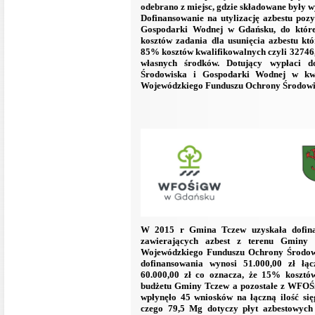
odebrano z miejsc, gdzie składowane były w
Dofinansowanie na utylizację azbestu po
Gospodarki Wodnej w Gdańsku, do któreg
kosztów zadania dla usunięcia azbestu któ
85% kosztów kwalifikowalnych czyli 32746,
własnych środków. Dotujący wypłaci 
Środowiska i Gospodarki Wodnej w kw
Wojewódzkiego Funduszu Ochrony Środowi
W 2015 r Gmina Tczew uzyskała dofin
zawierających azbest z terenu Gminy
Wojewódzkiego Funduszu Ochrony Środow
dofinansowania wynosi 51.000,00 zł łą
60.000,00 zł co oznacza, że 15% kosztów
budżetu Gminy Tczew a pozostałe z WFOŚ
wpłynęło 45 wniosków na łączną ilość si
czego 79,5 Mg dotyczy płyt azbestowych