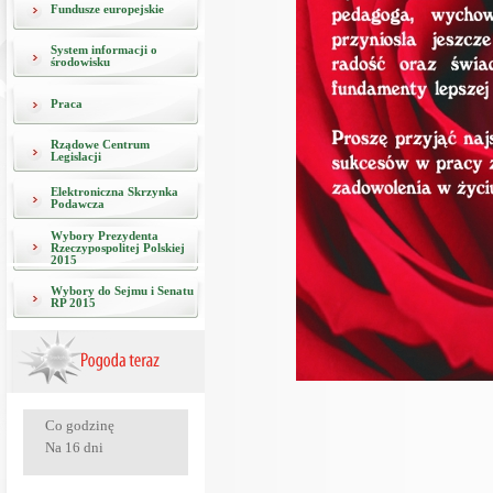
Fundusze europejskie
System informacji o
środowisku
Praca
Rządowe Centrum
Legislacji
Elektroniczna Skrzynka
Podawcza
Wybory Prezydenta
Rzeczypospolitej Polskiej
2015
Wybory do Sejmu i Senatu
RP 2015
Co godzinę
Na 16 dni