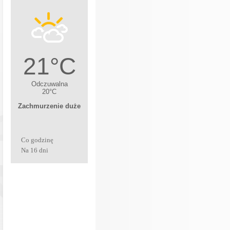
Co godzinę
Na 16 dni