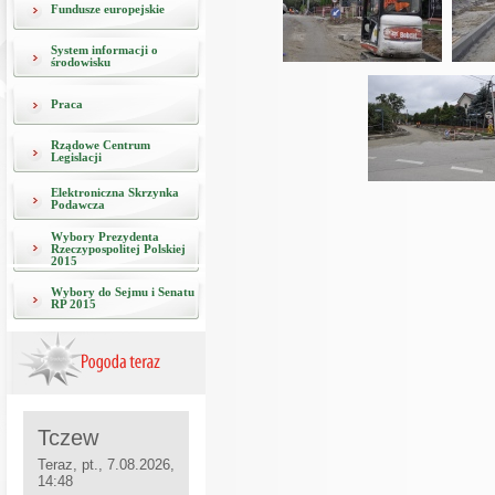
Fundusze europejskie
System informacji o
środowisku
Praca
Rządowe Centrum
Legislacji
Elektroniczna Skrzynka
Podawcza
Wybory Prezydenta
Rzeczypospolitej Polskiej
2015
Wybory do Sejmu i Senatu
RP 2015