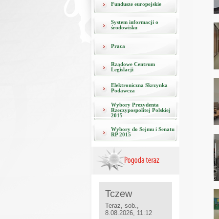
Fundusze europejskie
System informacji o
środowisku
Praca
Rządowe Centrum
Legislacji
Elektroniczna Skrzynka
Podawcza
Wybory Prezydenta
Rzeczypospolitej Polskiej
2015
Wybory do Sejmu i Senatu
RP 2015