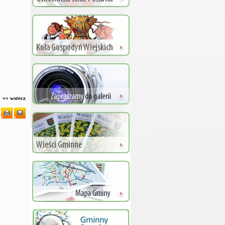
«« wstecz