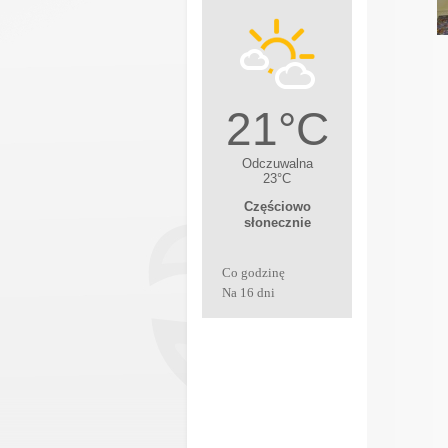
Co godzinę
Na 16 dni