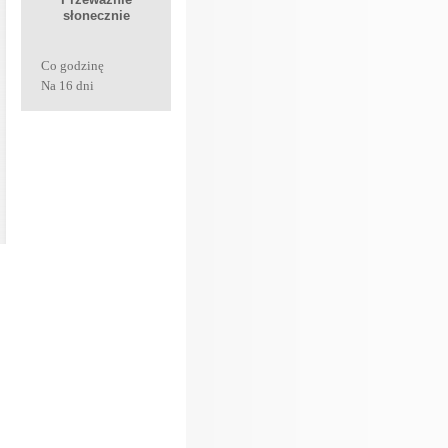
Co godzinę
Na 16 dni