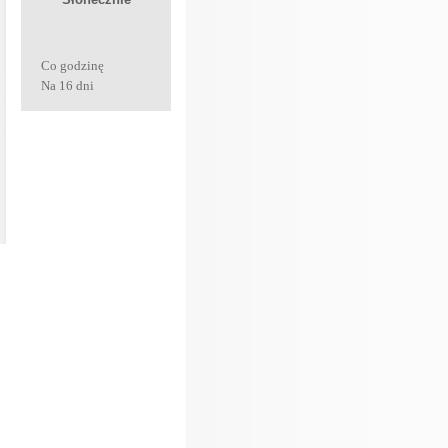
Co godzinę
Na 16 dni